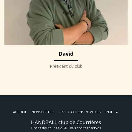
David
Président du club
ACCUEIL
NEWSLETTER
LES COACHS/BENEVOLES
PLUS
HANDBALL club de Courrières
Droits d'auteur © 2026 Tous droits réservés