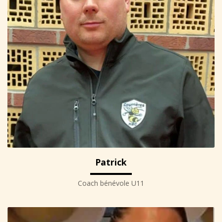
Patrick
Coach bénévole U11